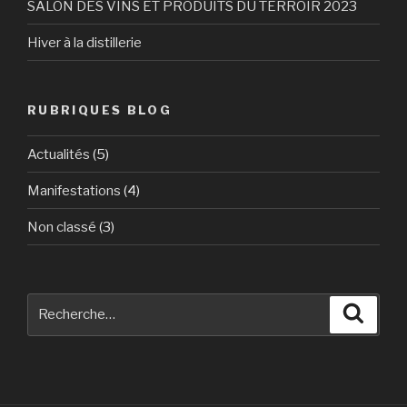
SALON DES VINS ET PRODUITS DU TERROIR 2023
Hiver à la distillerie
RUBRIQUES BLOG
Actualités
(5)
Manifestations
(4)
Non classé
(3)
Recherche
Reche
pour
: