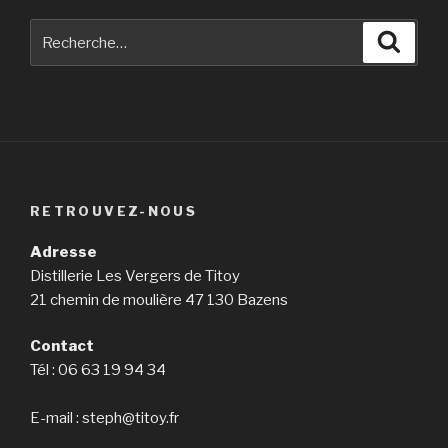
Recherche
Reche
pour
:
RETROUVEZ-NOUS
Adresse
Distillerie Les Vergers de Titoy
21 chemin de moulière 47 130 Bazens
Contact
Tél : 06 63 19 94 34
E-mail : steph@titoy.fr