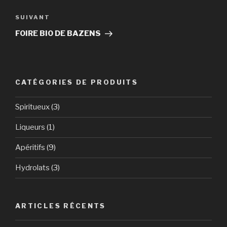
SUIVANT
Article
suivant
FOIRE BIO DE BAZENS
CATÉGORIES DE PRODUITS
Spiritueux
(3)
Liqueurs
(1)
Apéritifs
(9)
Hydrolats
(3)
ARTICLES RÉCENTS